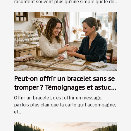
racontent souvent plus qu’une simple quête de...
Peut-on offrir un bracelet sans se
tromper ? Témoignages et astuces
d’experts
Offrir un bracelet, c’est offrir un message,
parfois plus clair que la carte qui l’accompagne,
et...