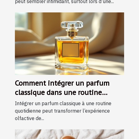
peut sembler intimidant, surtout lors d’une...
Comment intégrer un parfum
classique dans une routine
quotidienne ?
Intégrer un parfum classique à une routine
quotidienne peut transformer l’expérience
olfactive de...