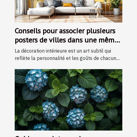
Conseils pour associer plusieurs
posters de villes dans une même
pièce
La décoration intérieure est un art subtil qui
reflète la personnalité et les goûts de chacun....