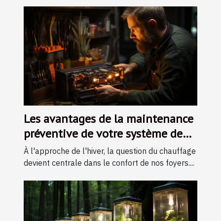
Les avantages de la maintenance
préventive de votre système de
chauffage durant l'hiver
À l'approche de l'hiver, la question du chauffage
devient centrale dans le confort de nos foyers....