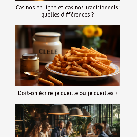
Casinos en ligne et casinos traditionnels:
quelles différences ?
Doit-on écrire je cueille ou je cueilles ?