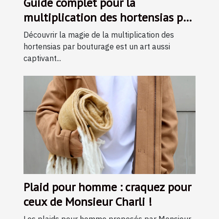
Guide complet pour la
multiplication des hortensias par
bouturage
Découvrir la magie de la multiplication des
hortensias par bouturage est un art aussi
captivant...
Plaid pour homme : craquez pour
ceux de Monsieur Charli !