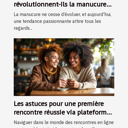
révolutionnent-ils la manucure
moderne ?
La manucure ne cesse d’évoluer, et aujourd’hui,
une tendance passionnante attire tous les
regards...
Les astuces pour une première
rencontre réussie via plateforme
en ligne
Naviguer dans le monde des rencontres en ligne