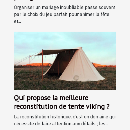
mariage ?
Organiser un mariage inoubliable passe souvent
par le choix du jeu parfait pour animer la fête
et...
Qui propose la meilleure
reconstitution de tente viking ?
La reconstitution historique, c’est un domaine qui
nécessite de faire attention aux détails ; les...