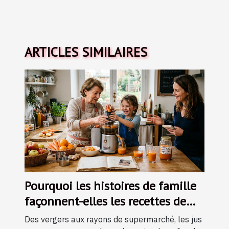
ARTICLES SIMILAIRES
Pourquoi les histoires de famille
façonnent-elles les recettes de
jus ?
Des vergers aux rayons de supermarché, les jus