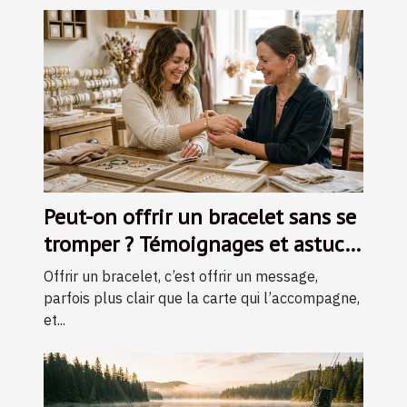
Peut-on offrir un bracelet sans se
tromper ? Témoignages et astuces
d’experts
Offrir un bracelet, c’est offrir un message,
parfois plus clair que la carte qui l’accompagne,
et...