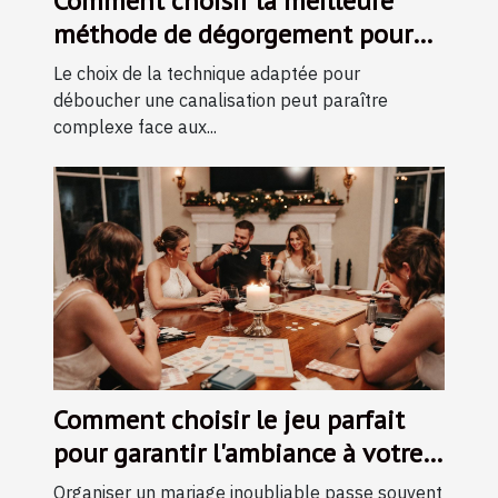
Comment choisir la meilleure
méthode de dégorgement pour
vos canalisations ?
Le choix de la technique adaptée pour
déboucher une canalisation peut paraître
complexe face aux...
Comment choisir le jeu parfait
pour garantir l'ambiance à votre
mariage ?
Organiser un mariage inoubliable passe souvent