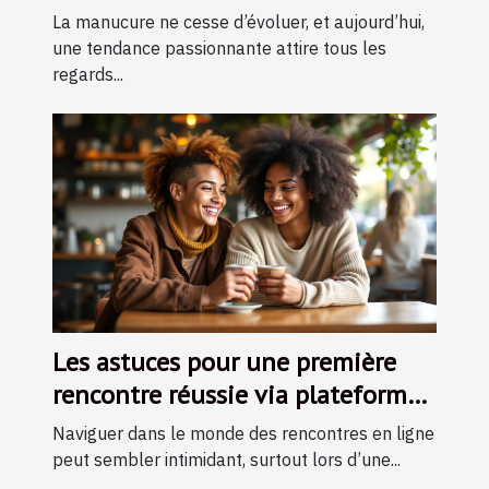
moderne ?
La manucure ne cesse d’évoluer, et aujourd’hui,
une tendance passionnante attire tous les
regards...
Les astuces pour une première
rencontre réussie via plateforme
en ligne
Naviguer dans le monde des rencontres en ligne
peut sembler intimidant, surtout lors d’une...