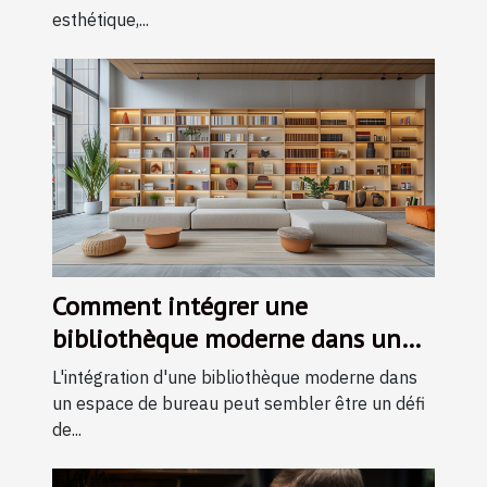
esthétique,...
Comment intégrer une
bibliothèque moderne dans un
espace de bureau restreint
L'intégration d'une bibliothèque moderne dans
un espace de bureau peut sembler être un défi
de...