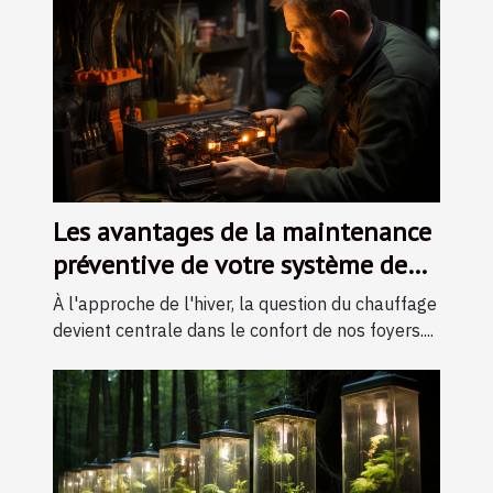
Les avantages de la maintenance
préventive de votre système de
chauffage durant l'hiver
À l'approche de l'hiver, la question du chauffage
devient centrale dans le confort de nos foyers....