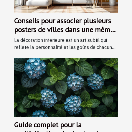
Conseils pour associer plusieurs
posters de villes dans une même
pièce
La décoration intérieure est un art subtil qui
reflète la personnalité et les goûts de chacun....
Guide complet pour la