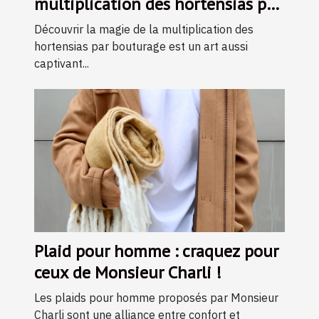
multiplication des hortensias par
bouturage
Découvrir la magie de la multiplication des
hortensias par bouturage est un art aussi
captivant...
Plaid pour homme : craquez pour
ceux de Monsieur Charli !
Les plaids pour homme proposés par Monsieur
Charli sont une alliance entre confort et