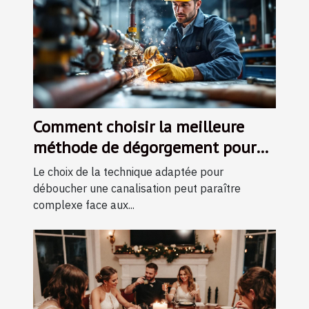
Comment choisir la meilleure
méthode de dégorgement pour
vos canalisations ?
Le choix de la technique adaptée pour
déboucher une canalisation peut paraître
complexe face aux...