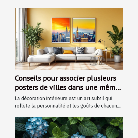
Conseils pour associer plusieurs
posters de villes dans une même
pièce
La décoration intérieure est un art subtil qui
reflète la personnalité et les goûts de chacun....