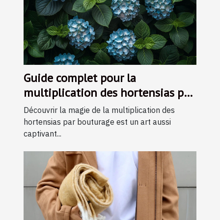
Guide complet pour la
multiplication des hortensias par
bouturage
Découvrir la magie de la multiplication des
hortensias par bouturage est un art aussi
captivant...