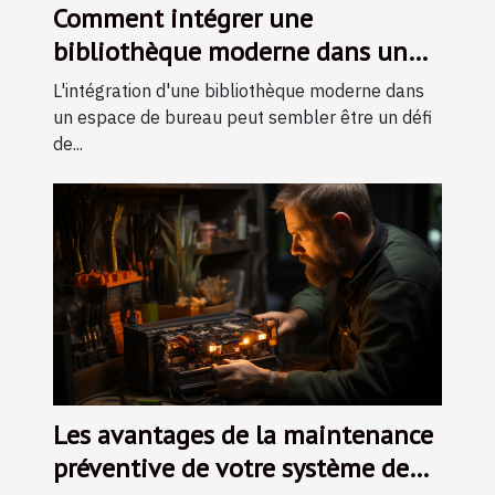
Comment intégrer une
bibliothèque moderne dans un
espace de bureau restreint
L'intégration d'une bibliothèque moderne dans
un espace de bureau peut sembler être un défi
de...
Les avantages de la maintenance
préventive de votre système de