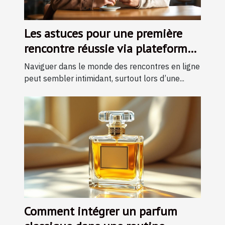
Les astuces pour une première
rencontre réussie via plateforme
en ligne
Naviguer dans le monde des rencontres en ligne
peut sembler intimidant, surtout lors d’une...
Comment intégrer un parfum