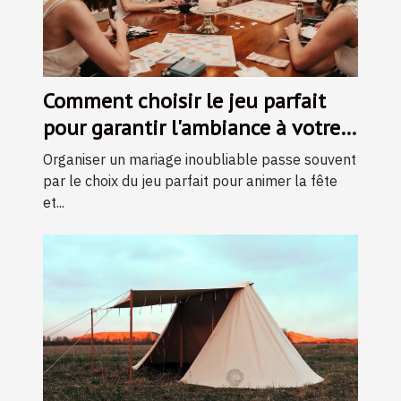
Comment choisir le jeu parfait
pour garantir l'ambiance à votre
mariage ?
Organiser un mariage inoubliable passe souvent
par le choix du jeu parfait pour animer la fête
et...