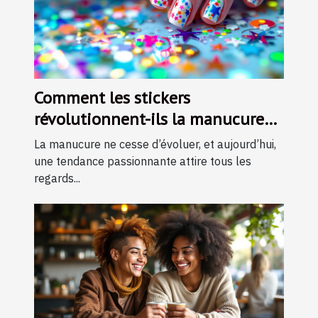
Comment les stickers
révolutionnent-ils la manucure
moderne ?
La manucure ne cesse d’évoluer, et aujourd’hui,
une tendance passionnante attire tous les
regards...