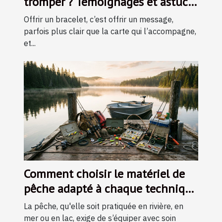
tromper ? Témoignages et astuces
d’experts
Offrir un bracelet, c’est offrir un message,
parfois plus clair que la carte qui l’accompagne,
et...
Comment choisir le matériel de
pêche adapté à chaque technique
?
La pêche, qu'elle soit pratiquée en rivière, en
mer ou en lac, exige de s’équiper avec soin