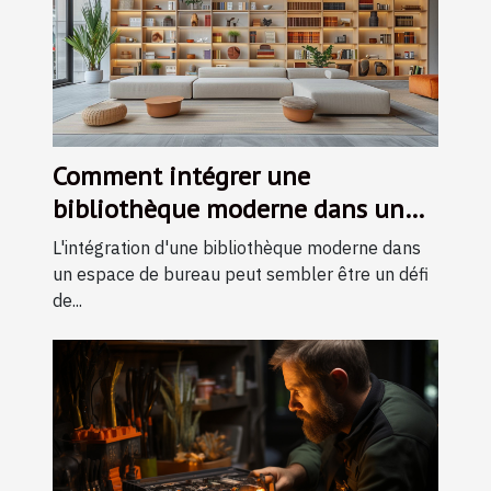
Comment intégrer une
bibliothèque moderne dans un
espace de bureau restreint
L'intégration d'une bibliothèque moderne dans
un espace de bureau peut sembler être un défi
de...