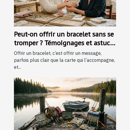
Peut-on offrir un bracelet sans se
tromper ? Témoignages et astuces
d’experts
Offrir un bracelet, c’est offrir un message,
parfois plus clair que la carte qui l’accompagne,
et...