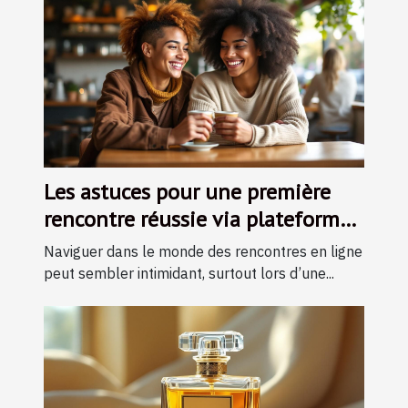
Les astuces pour une première
rencontre réussie via plateforme
en ligne
Naviguer dans le monde des rencontres en ligne
peut sembler intimidant, surtout lors d’une...