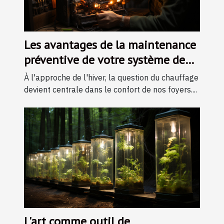
Les avantages de la maintenance
préventive de votre système de
chauffage durant l'hiver
À l'approche de l'hiver, la question du chauffage
devient centrale dans le confort de nos foyers....
L'art comme outil de