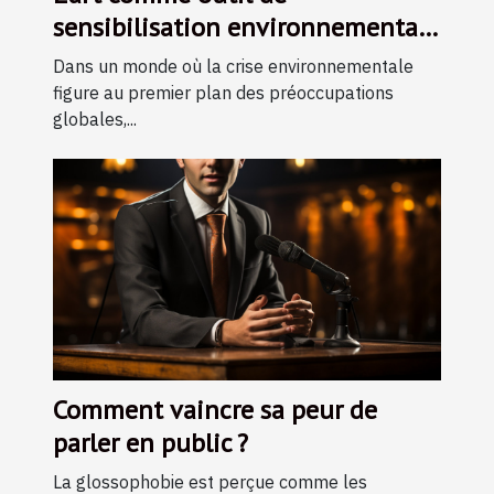
sensibilisation environnementale
: initiatives et impacts
Dans un monde où la crise environnementale
figure au premier plan des préoccupations
globales,...
Comment vaincre sa peur de
parler en public ?
La glossophobie est perçue comme les