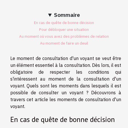
Sommaire
En cas de quête de bonne décision
Pour débloquer une situation
Au moment où vous avez des problèmes de relation
Au moment de faire un deuil
Le moment de consultation d'un voyant se veut être
un élément essentiel à la consultation. Dès lors, il est
obligatoire de respecter les conditions qui
s'intéressent au moment de la consultation d'un
voyant. Quels sont les moments dans lesquels il est
possible de consulter un voyant ? Découvrons à
travers cet article les moments de consultation d'un
voyant.
En cas de quête de bonne décision