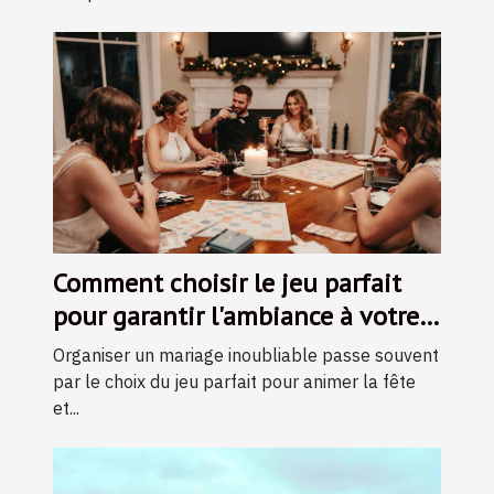
Comment choisir le jeu parfait
pour garantir l'ambiance à votre
mariage ?
Organiser un mariage inoubliable passe souvent
par le choix du jeu parfait pour animer la fête
et...