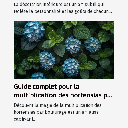
pièce
La décoration intérieure est un art subtil qui
reflète la personnalité et les goûts de chacun....
Guide complet pour la
multiplication des hortensias par
bouturage
Découvrir la magie de la multiplication des
hortensias par bouturage est un art aussi
captivant...