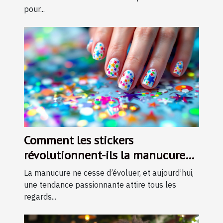
pour...
Comment les stickers
révolutionnent-ils la manucure
moderne ?
La manucure ne cesse d’évoluer, et aujourd’hui,
une tendance passionnante attire tous les
regards...