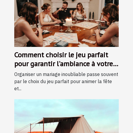
Comment choisir le jeu parfait
pour garantir l'ambiance à votre
mariage ?
Organiser un mariage inoubliable passe souvent
par le choix du jeu parfait pour animer la fête
et...