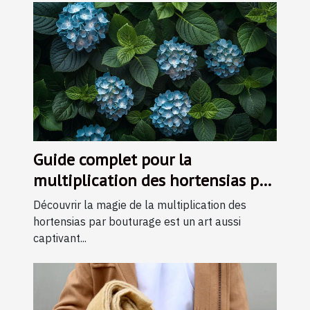
Guide complet pour la
multiplication des hortensias par
bouturage
Découvrir la magie de la multiplication des
hortensias par bouturage est un art aussi
captivant...