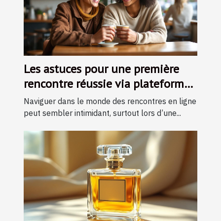
Les astuces pour une première
rencontre réussie via plateforme
en ligne
Naviguer dans le monde des rencontres en ligne
peut sembler intimidant, surtout lors d’une...