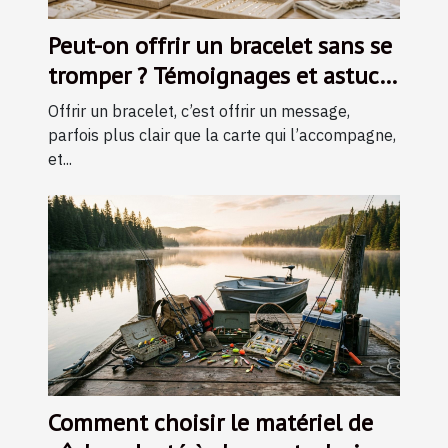
Peut-on offrir un bracelet sans se
tromper ? Témoignages et astuces
d’experts
Offrir un bracelet, c’est offrir un message,
parfois plus clair que la carte qui l’accompagne,
et...
Comment choisir le matériel de