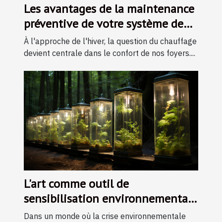
Les avantages de la maintenance
préventive de votre système de
chauffage durant l'hiver
À l'approche de l'hiver, la question du chauffage
devient centrale dans le confort de nos foyers....
L'art comme outil de
sensibilisation environnementale
: initiatives et impacts
Dans un monde où la crise environnementale