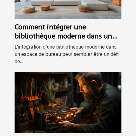
Comment intégrer une
bibliothèque moderne dans un
espace de bureau restreint
L'intégration d'une bibliothèque moderne dans
un espace de bureau peut sembler être un défi
de...