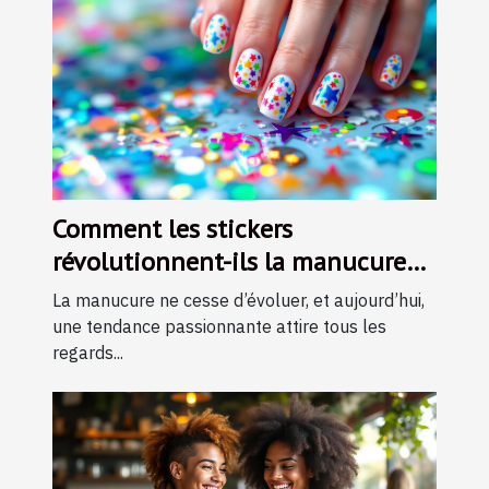
Comment les stickers
révolutionnent-ils la manucure
moderne ?
La manucure ne cesse d’évoluer, et aujourd’hui,
une tendance passionnante attire tous les
regards...