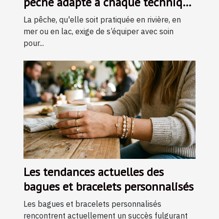
pêche adapté à chaque technique
?
La pêche, qu'elle soit pratiquée en rivière, en
mer ou en lac, exige de s’équiper avec soin
pour...
Les tendances actuelles des
bagues et bracelets personnalisés
Les bagues et bracelets personnalisés
rencontrent actuellement un succès fulgurant