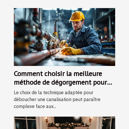
Comment choisir la meilleure
méthode de dégorgement pour
vos canalisations ?
Le choix de la technique adaptée pour
déboucher une canalisation peut paraître
complexe face aux...