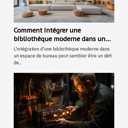
Comment intégrer une
bibliothèque moderne dans un
espace de bureau restreint
L'intégration d'une bibliothèque moderne dans
un espace de bureau peut sembler être un défi
de...