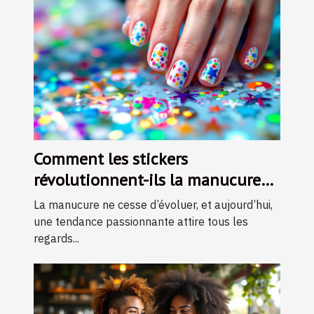
Comment les stickers
révolutionnent-ils la manucure
moderne ?
La manucure ne cesse d’évoluer, et aujourd’hui,
une tendance passionnante attire tous les
regards...