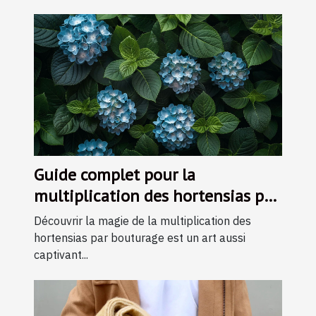
Guide complet pour la
multiplication des hortensias par
bouturage
Découvrir la magie de la multiplication des
hortensias par bouturage est un art aussi
captivant...