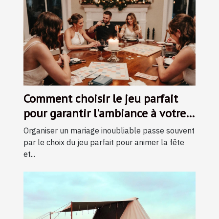
Comment choisir le jeu parfait
pour garantir l'ambiance à votre
mariage ?
Organiser un mariage inoubliable passe souvent
par le choix du jeu parfait pour animer la fête
et...