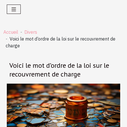
Accueil
Divers
Voici le mot d’ordre de la loi sur le recouvrement de
charge
Voici le mot d’ordre de la loi sur le
recouvrement de charge