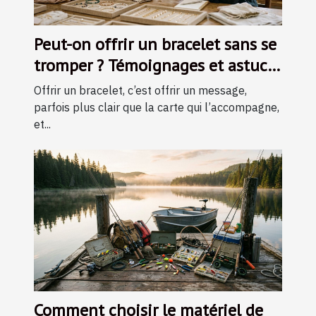
Peut-on offrir un bracelet sans se
tromper ? Témoignages et astuces
d’experts
Offrir un bracelet, c’est offrir un message,
parfois plus clair que la carte qui l’accompagne,
et...
Comment choisir le matériel de