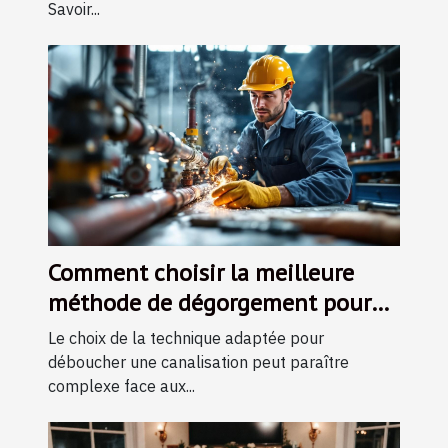
Savoir...
Comment choisir la meilleure
méthode de dégorgement pour
vos canalisations ?
Le choix de la technique adaptée pour
déboucher une canalisation peut paraître
complexe face aux...