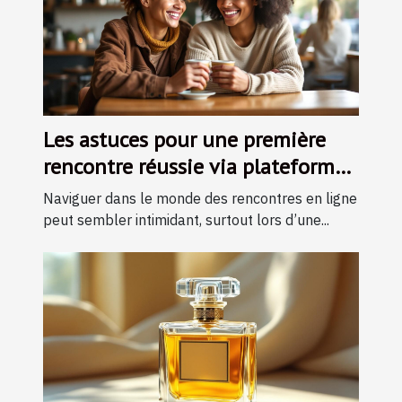
Les astuces pour une première
rencontre réussie via plateforme
en ligne
Naviguer dans le monde des rencontres en ligne
peut sembler intimidant, surtout lors d’une...