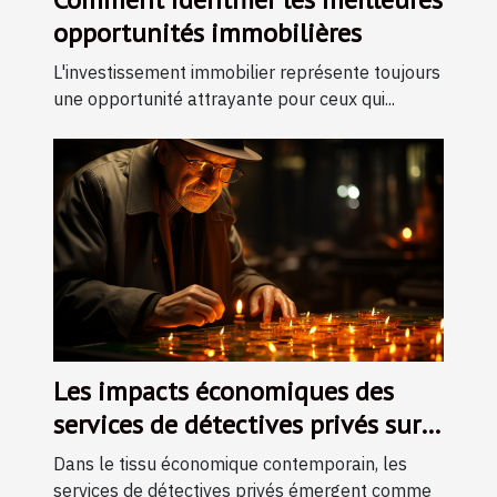
opportunités immobilières
L'investissement immobilier représente toujours
une opportunité attrayante pour ceux qui...
Les impacts économiques des
services de détectives privés sur
les petites entreprises locales
Dans le tissu économique contemporain, les
services de détectives privés émergent comme