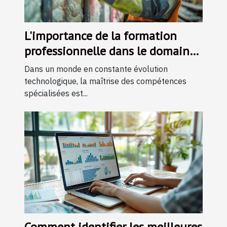
L'importance de la formation
professionnelle dans le domaine
de l'isolation
Dans un monde en constante évolution
technologique, la maîtrise des compétences
spécialisées est...
Comment identifier les meilleures