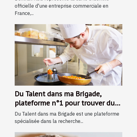
officielle d'une entreprise commerciale en
France,...
Du Talent dans ma Brigade,
plateforme n°1 pour trouver du
travail en cuisine !
Du Talent dans ma Brigade est une plateforme
spécialisée dans la recherche...