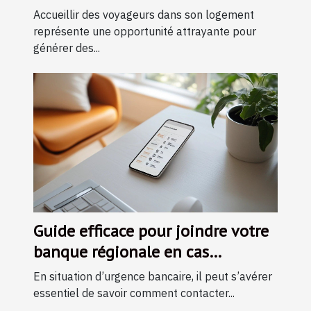
avancé
Accueillir des voyageurs dans son logement
représente une opportunité attrayante pour
générer des...
Guide efficace pour joindre votre
banque régionale en cas
d'urgence
En situation d’urgence bancaire, il peut s’avérer
essentiel de savoir comment contacter...