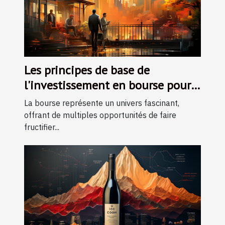
Les principes de base de
l'investissement en bourse pour
les débutants
La bourse représente un univers fascinant,
offrant de multiples opportunités de faire
fructifier...