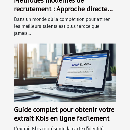
Méthodes modernes de
recrutement : Approche directe
vs. personnalisée
Dans un monde où la compétition pour attirer
les meilleurs talents est plus féroce que
jamais,...
Guide complet pour obtenir votre
extrait Kbis en ligne facilement
L'extrait Kbis représente la carte d'identité