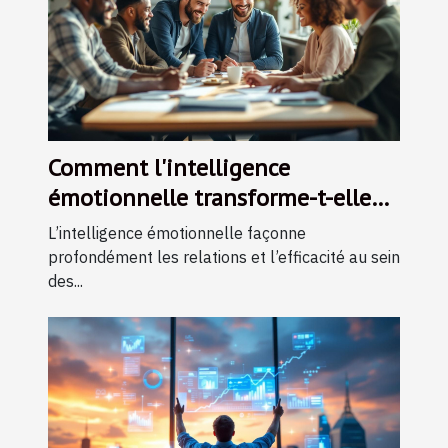
Comment l'intelligence
émotionnelle transforme-t-elle
les dynamiques de travail ?
L’intelligence émotionnelle façonne
profondément les relations et l’efficacité au sein
des...