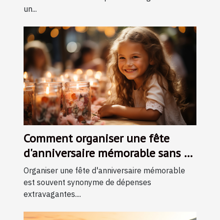
un...
Comment organiser une fête
d'anniversaire mémorable sans se
ruiner
Organiser une fête d'anniversaire mémorable
est souvent synonyme de dépenses
extravagantes....