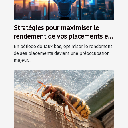
Stratégies pour maximiser le
rendement de vos placements en
période de taux bas
En période de taux bas, optimiser le rendement
de ses placements devient une préoccupation
majeur...