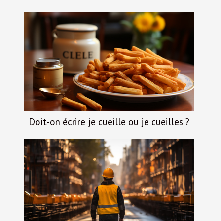
Doit-on écrire je cueille ou je cueilles ?