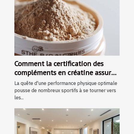
Comment la certification des
compléments en créatine assure-
t-elle la qualité?
La quête d'une performance physique optimale
pousse de nombreux sportifs à se tourner vers
les...