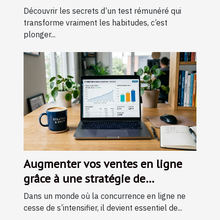
habitudes
Découvrir les secrets d’un test rémunéré qui
transforme vraiment les habitudes, c’est
plonger...
Augmenter vos ventes en ligne
grâce à une stratégie de
référencement naturel efficace
Dans un monde où la concurrence en ligne ne
cesse de s’intensifier, il devient essentiel de...