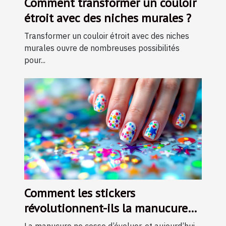
Comment transformer un couloir
étroit avec des niches murales ?
Transformer un couloir étroit avec des niches
murales ouvre de nombreuses possibilités
pour...
Comment les stickers
révolutionnent-ils la manucure
moderne ?