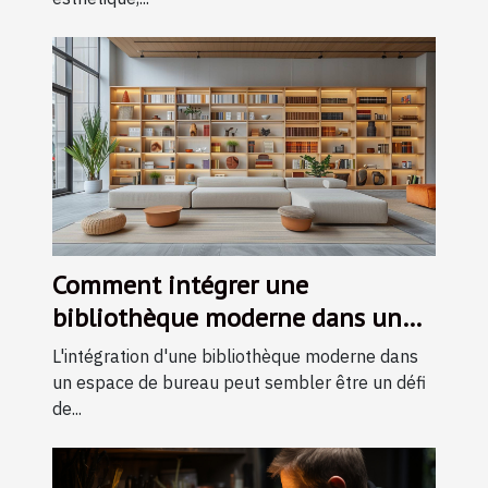
Comment intégrer une
bibliothèque moderne dans un
espace de bureau restreint
L'intégration d'une bibliothèque moderne dans
un espace de bureau peut sembler être un défi
de...