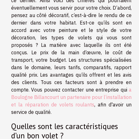
ce dernier. Ainsi voici des critères qui pourraient
éventuellement vous servir pour votre choix. D’abord,
pensez au côté décoratif, c’est-à-dire le rendu de ce
dernier dans votre habitat. Est-ce qu’ils sont en
accord avec votre peinture et le style de votre
décoration, les types de volets qui vous sont
proposés ? La matière avec laquelle ils ont été
conçus. Le prix de la main d’œuvre, le coût de
transport, votre budget. Les structures spécialisées
dans le domaine, leurs tarifs, comparatifs, rapport
qualité prix. Les avantages qu’ils offrent et les avis
des clients. Tous ces facteurs sont à prendre en
compte. Vous pouvez contacter une entreprise qui
a
Boulogne Billancourt un partenaire pour l’installation
et la réparation de volets roulants
, afin d'avoir un
service de qualité.
Quelles sont les caractéristiques
d’un bon volet ?