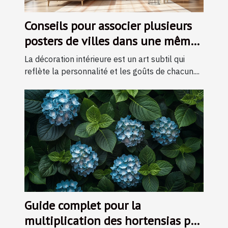
Conseils pour associer plusieurs
posters de villes dans une même
pièce
La décoration intérieure est un art subtil qui
reflète la personnalité et les goûts de chacun....
Guide complet pour la
multiplication des hortensias par