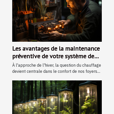
Les avantages de la maintenance
préventive de votre système de
chauffage durant l'hiver
À l'approche de l'hiver, la question du chauffage
devient centrale dans le confort de nos foyers....