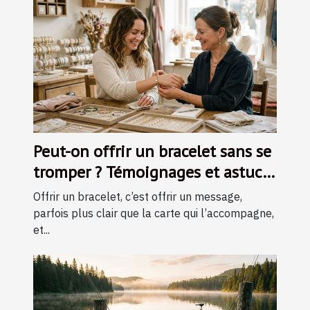
Peut-on offrir un bracelet sans se
tromper ? Témoignages et astuces
d’experts
Offrir un bracelet, c’est offrir un message,
parfois plus clair que la carte qui l’accompagne,
et...